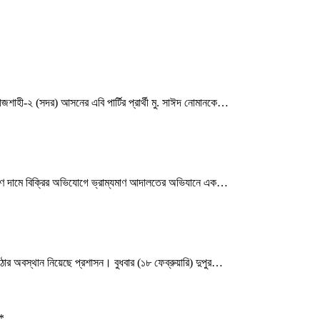
াজশাহী-২ (সদর) আসনের এবি পার্টির প্রার্থী মু. সাঈদ নোমানকে…
দ্বিগুণ দামে বিক্রির অভিযোগে ভ্রাম্যমাণ আদালতের অভিযানে এক…
 কঠোর অবস্থান নিয়েছে প্রশাসন। বুধবার (১৮ ফেব্রুয়ারি) দুপুর…
*