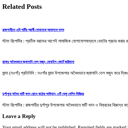
Related Posts
রাজশাহীতে এবি পার্টির প্রার্থী নোমানকে আদালতে তলব
স্টাফ রিপোর্টার : প্রতীক বরাদ্দের আগেই সামাজিক যোগাযোগমাধ্যমে ভোটের প্রচার করায় র
মান্দায় অবৈধভাবে জ্বালানি তেল মজুদ, মোবাইল কোর্টে জরিমানা
মান্দা (নওগাঁ) প্রতিনিধি : নওগাঁর মান্দা উপজেলায় অবৈধভাবে জ্বালানি তেল মজুদ করে 
দুর্গাপুরে অবৈধ মাটি খনন রোধে কঠোর অভিযান, ৫টি ভেকু মেশিন নিষ্ক্রিয়
স্টাফ রিপোর্টার : রাজশাহীর দুর্গাপুর উপজেলায় অবৈধভাবে মাটি খনন ও বিক্রয়ের বিরুদ্ধে
Leave a Reply
Your email address will not be published.
Required fields are marked