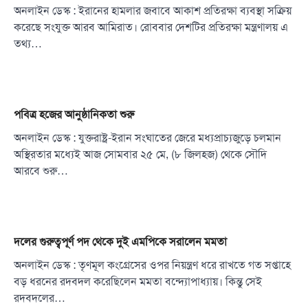
অনলাইন ডেস্ক : ইরানের হামলার জবাবে আকাশ প্রতিরক্ষা ব্যবস্থা সক্রিয়
করেছে সংযুক্ত আরব আমিরাত। রোববার দেশটির প্রতিরক্ষা মন্ত্রণালয় এ
তথ্য…
পবিত্র হজের আনুষ্ঠানিকতা শুরু
অনলাইন ডেস্ক : যুক্তরাষ্ট্র-ইরান সংঘাতের জেরে মধ্যপ্রাচ্যজুড়ে চলমান
অস্থিরতার মধ্যেই আজ সোমবার ২৫ মে, (৮ জিলহজ) থেকে সৌদি
আরবে শুরু…
দলের গুরুত্বপূর্ণ পদ থেকে দুই এমপিকে সরালেন মমতা
অনলাইন ডেস্ক : তৃণমূল কংগ্রেসের ওপর নিয়ন্ত্রণ ধরে রাখতে গত সপ্তাহে
বড় ধরনের রদবদল করেছিলেন মমতা বন্দ্যোপাধ্যায়। কিন্তু সেই
রদবদলের…