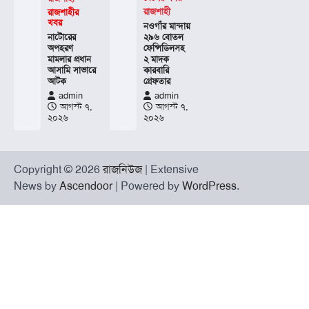
রাজশাহী
রাজশাহীর
খবর
নওগাঁর মান্দায়
নাটোরের
২৯৬ বোতল
অপহরণ
ফেন্সিডিলসহ
মামলার প্রধান
২ মাদক
আসামি সাভারে
কারবারি
আটক
গ্রেফতার
admin
admin
আগস্ট ৭,
আগস্ট ৭,
২০২৬
২০২৬
Copyright © 2026
রাজনিউজ
| Extensive
News by
Ascendoor
| Powered by
WordPress
.