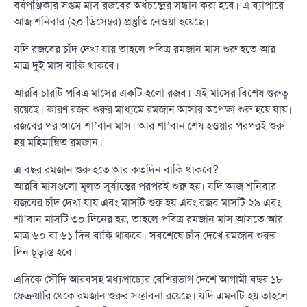
বর্ষপঞ্জিকার সপ্তম মাস রজবের অর্ধচন্দ্রের সন্ধান করা হবে। এ ব্যাপারে
আজ শনিবার (২০ ডিসেম্বর) প্রস্তুতি নেওয়া হয়েছে।
যদি রজবের চাঁদ দেখা যায় তাহলে পবিত্র রমজান মাস শুরু হতে আর
মাত্র দুই মাস বাকি থাকবে।
আরবি চারটি পবিত্র মাসের একটি হলো রজব। এই মাসের বিশেষ গুরুত্ব
রয়েছে। কারণ রজব শুরুর মাধ্যমে রমজান আসার অপেক্ষা শুরু হয়ে যায়।
রজবের পর আসে শা’বান মাস। আর শা’বান শেষ হওয়ার পরপরই শুরু
হয় মহিমান্বিত রমজান।
এ বছর রমজান শুরু হতে আর কতদিন বাকি থাকবে?
আরবি মাসগুলো মূলত সূর্যাস্তের পরপরই শুরু হয়। যদি আজ শনিবার
রজবের চাঁদ দেখা যায় এবং মাসটি শুরু হয় এবং রজব মাসটি ২৯ এবং
শা’বান মাসটি ৩০ দিনের হয়, তাহলে পবিত্র রমজান মাস আসতে আর
মাত্র ৬০ বা ৬১ দিন বাকি থাকবে। সবশেষে চাঁদ দেখে রমজান শুরুর
দিন চূড়ান্ত হবে।
এদিকে সৌদি আরবসহ মধ্যপ্রাচ্যের বেশিরভাগ দেশে আগামী বছর ১৮
ফেব্রুয়ারি থেকে রমজান শুরুর সম্ভাবনা রয়েছে। যদি এমনটি হয় তাহলে