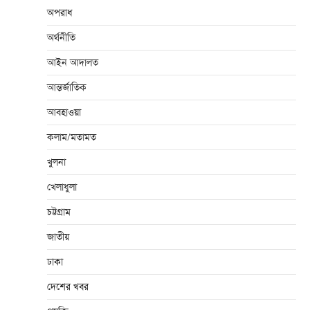
অপরাধ
অর্থনীতি
আইন আদালত
আন্তর্জাতিক
আবহাওয়া
কলাম/মতামত
খুলনা
খেলাধুলা
চট্টগ্রাম
জাতীয়
ঢাকা
দেশের খবর