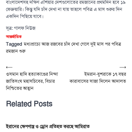
বাংলাদেশসহ দক্ষিণ এশিয়ার দেশগুলোতের রমজানের প্রথমদিন হবে ১৯
ফেব্রুয়ারি। কিন্তু যদি চাঁদ দেখা না যায় তাহলে পবিত্র এ মাস শুরুর দিন
একদিন পিছিয়ে যাবে।
সূত্র: গালফ নিউজ
আন্তর্জাতিক
Tagged
মধ্যপ্রাচ্যে আজ রজবের চাঁদ দেখা গেলে দুই মাস পর পবিত্র
রমজান শুরু
Post
⟵
⟶
ওসমান হাদি হত্যাকাণ্ডের নিন্দা
ইমরান-বুশরাকে ১৭ বছর
navigation
জাতিসংঘ মহাসচিবের, বিচার
কারাবাসের সাজা দিলেন আদালত
নিশ্চিতের আহ্বান
Related Posts
ইরানের ক্ষেপণাস্ত্র ও ড্রোন প্রতিহত করছে আমিরাত