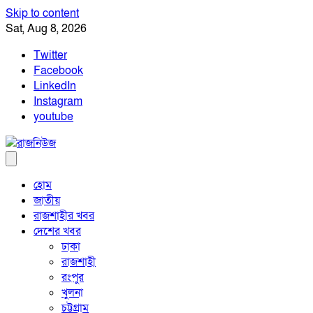
Skip to content
Sat, Aug 8, 2026
Twitter
Facebook
LinkedIn
Instagram
youtube
হোম
জাতীয়
রাজশাহীর খবর
দেশের খবর
ঢাকা
রাজশাহী
রংপুর
খুলনা
চট্টগ্রাম