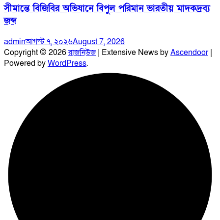
সীমান্তে বিজিবির অভিযানে বিপুল পরিমান ভারতীয় মাদকদ্রব্য
জব্দ
admin
আগস্ট ৭, ২০২৬
August 7, 2026
Copyright © 2026
রাজনিউজ
| Extensive News by
Ascendoor
|
Powered by
WordPress
.