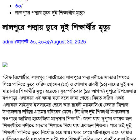
৩০
লালপুরে পদ্মায় ডুবে দুই শিক্ষার্থীর মৃত্যু
লালপুরে পদ্মায় ডুবে দুই শিক্ষার্থীর মৃত্যু
admin
আগস্ট ৩০, ২০২৫
August 30, 2025
স্টাফ রিপোর্টার, লালপুর : নাটোরের লালপুরে পদ্মা নদীতে সাতার শিখতে
গিয়ে পানিতে ডুবে ফরিদ হোসেন (১২) ও গোলাম রাব্বী (১২) নামের দুই জন
মাদ্রাসার শিক্ষার্থীর মৃত্যু হয়েছে। বৃহস্পতিবার (১৪ আগস্ট) দুপুরে উপজেলার
নওপাড়া এলাকায় এই ঘটনা ঘটে বলে জানা গেছে। নিহত ফরিদ একই
এলাকার সাইফুল ইসলামের ছেলে আর রাব্বী ময়মনসিংহ জেলার ত্রিশাল
উপজেলার দরিল্লা গ্রামের রবিনের ছেলে। নিখোঁজ দুই শিক্ষার্থী উপজেলার
নওপাড়া জামিয়া হাফেজিয়া মাদ্রসার শিক্ষার্থী। জানা যায়, দুপুরে কয়েক জন
শিক্ষার্থীকে নদীতে সাতার শিখাতে নিয়ে যায় একজন শিক্ষক। পরে ওই দুই
শিক্ষার্থী পানিতে ডুবে নিখোঁজ হয়ে যায়। খবর পেয়ে ঘটনাস্থলে এসে ফায়ার
সার্ভিসের ডুবরি দল প্রায় ৩ ঘন্টা পরে শিক্ষার্থী ফরিদ এবং রাব্বীর লাশ উদ্ধার