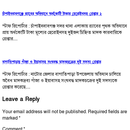
চাঁপাইনবাবগঞ্জে র‍্যাবের অভিযানে অর্ধকোটি টাকার হেরোইনসহ গ্রেপ্তার ২
স্টাফ রিপোর্টার : চাঁপাইনবাবগঞ্জ সদর থানা এলাকায় র‍্যাবের পৃথক অভিযানে
প্রায় অর্ধকোটি টাকা মূল্যের হেরোইনসহ দুইজন চিহ্নিত মাদক কারবারিকে
গ্রেপ্তার…
বাগাতিপাড়ায় গাঁজা ও ইয়াবাসহ সংঘবদ্ধ মাদকচক্রের দুই সদস্য গ্রেপ্তার
স্টাফ রিপোর্টার : নাটোর জেলার বাগাতিপাড়া উপজেলায় অভিযান চালিয়ে
অবৈধ মাদকদ্রব্য গাঁজা ও ইয়াবাসহ সংঘবদ্ধ মাদকচক্রের দুই সদস্যকে
গ্রেপ্তার করেছে…
Leave a Reply
Your email address will not be published.
Required fields are
marked
*
Comment
*