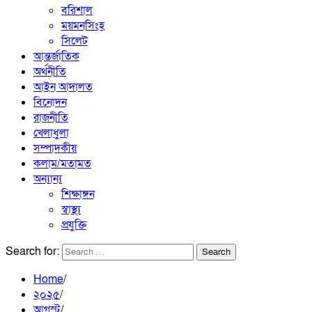
বরিশাল
ময়মনসিংহ
সিলেট
আন্তর্জাতিক
অর্থনীতি
আইন আদালত
বিনোদন
রাজনীতি
খেলাধুলা
সম্পাদকীয়
কলাম/মতামত
অন্যান্য
শিক্ষাঙ্গন
স্বাস্থ্য
প্রযুক্তি
Search for:
Home
২০২৫
আগস্ট