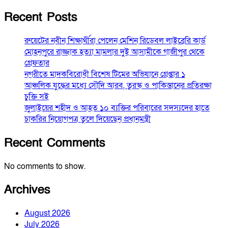
Recent Posts
রুয়েটের নবীন শিক্ষার্থীরা পেলেন মেশিন রিডেবল লাইব্রেরি কার্ড
মোহনপুরে রাজ্জাক হত্যা মামলার দুই আসামীকে গাজীপুর থেকে
গ্রেফতার
নগরীতে মাদকবিরোধী বিশেষ টিমের অভিযানে গ্রেপ্তার ১
আঞ্চলিক যুদ্ধের মধ্যে সৌদি আরব, তুরস্ক ও পাকিস্তানের প্রতিরক্ষা
চুক্তি সই
জুলাইয়ের শহীদ ও আহত ১০ ব্যক্তির পরিবারের সদস্যদের হাতে
চাকরির নিয়োগপত্র তুলে দিয়েছেন প্রধানমন্ত্রী
Recent Comments
No comments to show.
Archives
August 2026
July 2026