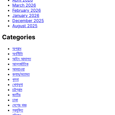
April 2026
March 2026
February 2026
January 2026
December 2025
August 2025
Categories
অপরাধ
অর্থনীতি
আইন আদালত
আন্তর্জাতিক
আবহাওয়া
কলাম/মতামত
খুলনা
খেলাধুলা
চট্টগ্রাম
জাতীয়
ঢাকা
দেশের খবর
প্রযুক্তি