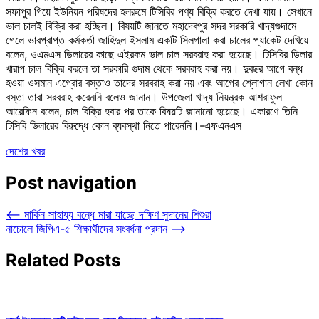
সফাপুর গিয়ে ইউনিয়ন পরিষদের হলরুমে টিসিবির পণ্য বিক্রি করতে দেখা যায়। সেখানে
ভাল চালই বিক্রি করা হচ্ছিল। বিষয়টি জানতে মহাদেবপুর সদর সরকারি খাদ্যগুদামে
গেলে ভারপ্রাপ্ত কর্মকর্তা জাহিদুল ইসলাম একটি সিলগালা করা চালের প্যাকেট দেখিয়ে
বলেন, ওএমএস ডিলারের কাছে এইরকম ভাল চাল সরবরাহ করা হয়েছে। টিসিবির ডিলার
খারাপ চাল বিক্রি করলে তা সরকারি গুদাম থেকে সরবরাহ করা নয়। দুবছর আগে বন্ধ
হওয়া ওসমান এগ্রোর বস্তাও তাদের সরবরাহ করা নয় এবং আগের শ্লোগান লেখা কোন
বস্তা তারা সরবরাহ করেননি বলেও জানান। উপজেলা খাদ্য নিয়ন্ত্রক আশরাফুল
আরেফিন বলেন, চাল বিক্রি হবার পর তাকে বিষয়টি জানানো হয়েছে। একারণে তিনি
টিসিবি ডিলারের বিরুদ্ধে কোন ব্যবস্থা নিতে পারেননি।-এফএনএস
দেশের খবর
Post navigation
⟵
মার্কিন সাহায্য বন্ধে মারা যাচ্ছে দক্ষিণ সুদানের শিশুরা
নাচোলে জিপিএ-৫ শিক্ষার্থীদের সংবর্ধনা প্রদান
⟶
Related Posts