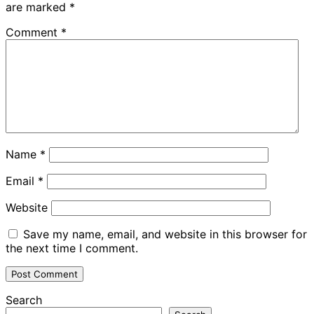
are marked
*
Comment
*
Name
*
Email
*
Website
Save my name, email, and website in this browser for
the next time I comment.
Search