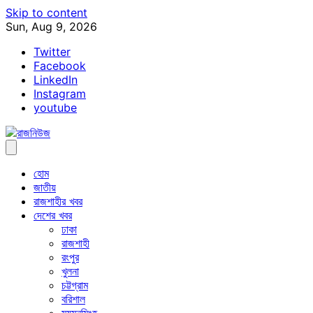
Skip to content
Sun, Aug 9, 2026
Twitter
Facebook
LinkedIn
Instagram
youtube
হোম
জাতীয়
রাজশাহীর খবর
দেশের খবর
ঢাকা
রাজশাহী
রংপুর
খুলনা
চট্টগ্রাম
বরিশাল