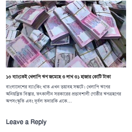
১০ ব্যাংকেই খেলাপি ঋণ জমেছে ৩ লাখ ৩১ হাজার কোটি টাকা
বাংলাদেশের ব্যাংকিং খাত এখন ভয়াবহ সঙ্কটে। খেলাপি ঋণের
অনিয়ন্ত্রিত বিস্তার, তৎকালীন সরকারের প্রভাবশালী গোষ্ঠীর ঋণগ্রহণের
অপসংস্কৃতি এবং দুর্বল তদারকি একে…
Leave a Reply