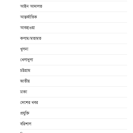
আইন আদালত
আন্তর্জাতিক
আবহাওয়া
কলাম/মতামত
খুলনা
খেলাধুলা
চট্টগ্রাম
জাতীয়
ঢাকা
দেশের খবর
প্রযুক্তি
বরিশাল