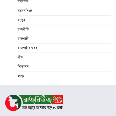
বিনোদন
ময়মনসিংহ
রংপুর
রাজনীতি
রাজশাহী
রাজশাহীর খবর
লীড
শিক্ষাঙ্গন
স্বাস্থ্য