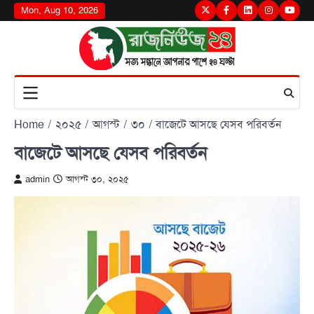
Skip
Mon, Aug 10, 2026
Twitter
Facebook
LinkedIn
Instagram
youtu
to
content
Home
২০২৫
আগস্ট
৩০
বাজেটে আসছে যেসব পরিবর্তন
বাজেটে আসছে যেসব পরিবর্তন
admin
আগস্ট ৩০, ২০২৫