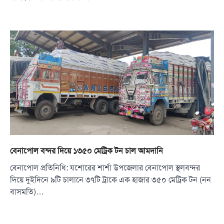
বেনাপোল বন্দর দিয়ে ১৩৫০ মেট্রিক টন চাল আমদানি
বেনাপোল প্রতিনিধি: যশোরের শার্শা উপজেলার বেনাপোল স্থলবন্দর
দিয়ে দুইদিনে ৯টি চালানে ৩৭টি ট্রাকে এক হাজার ৩৫০ মেট্রিক টন (নন
বাসমতি)…