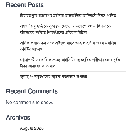
Recent Posts
নিয়ামতপুরে যথাযোগ্য মর্যাদায় আন্তর্জাতিক আদিবাসী দিবস পালিত
বাঘায় হিন্দু ছাত্রীকে কুপ্রস্তাব দেয়ার অভিযোগে প্রধান শিক্ষককে
বহিস্কারের দাবিতে শিক্ষার্থীদের প্রতিবাদ মিছিল
রাসিক প্রশাসকের সঙ্গে বাইতুল মামুর আহলে হাদীস জামে মসজিদ
কমিটির সাক্ষাৎ
গোদাগাড়ী সরকারি কলেজে আইসিটির ব্যবহারিক পরীক্ষায় জোরপূর্বক
টাকা আদায়ের অভিযোগ
জুলাই গণঅভ্যুত্থানের স্মারক ক্যানভাস উপহার
Recent Comments
No comments to show.
Archives
August 2026