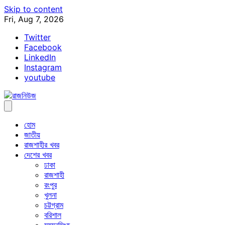
Skip to content
Fri, Aug 7, 2026
Twitter
Facebook
LinkedIn
Instagram
youtube
হোম
জাতীয়
রাজশাহীর খবর
দেশের খবর
ঢাকা
রাজশাহী
রংপুর
খুলনা
চট্টগ্রাম
বরিশাল