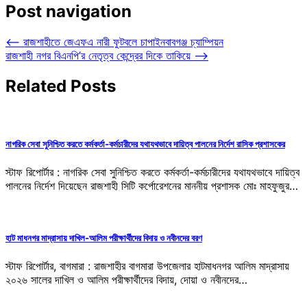
Post navigation
⟵
রাজশাহীতে জেএফএ নারী ফুটবলে চাপাইনবাবগঞ্জ চ্যাম্পিয়ন
রাজশাহী নগর বিএনপি’র নেতৃত্ব কেন্দ্রের দিকে তাকিয়ে
⟶
Related Posts
নাগরিক সেবা সুনিশ্চিত করতে কর্মকর্তা-কর্মচারীদের যথাযথভাবে দায়িত্ব পালনের নির্দেশ রাসিক প্রশাসকের
স্টাফ রিপোর্টার : নাগরিক সেবা সুনিশ্চিত করতে কর্মকর্তা-কর্মচারীদের যথাযথভাবে দায়িত্ব
পালনের নির্দেশ দিয়েছেন রাজশাহী সিটি কর্পোরেশনের মাননীয় প্রশাসক মোঃ মাহফুজুর…
হাট মাধনগর মাদ্রাসায় দাখিল-আলিম পরীক্ষার্থীদের বিদায় ও নবীনদের বরণ
স্টাফ রিপোর্টার, বাগমারা : রাজশাহীর বাগমারা উপজেলার হাটমাধনগর আলিম মাদ্রাসায়
২০২৬ সালের দাখিল ও আলিম পরীক্ষার্থীদের বিদায়, দোয়া ও নবীনদের…